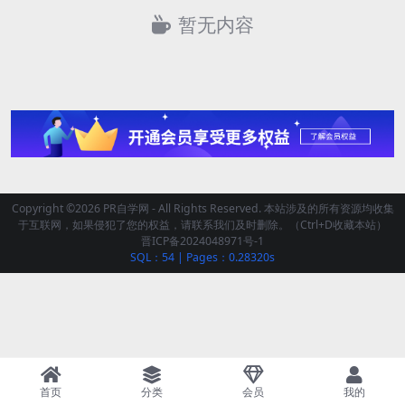
暂无内容
Copyright ©2026 PR自学网 - All Rights Reserved. 本站涉及的所有资源均收集
于互联网，如果侵犯了您的权益，请联系我们及时删除。（Ctrl+D收藏本站）
晋ICP备2024048971号-1
SQL：54
|
Pages：0.28320s
首页
分类
会员
我的