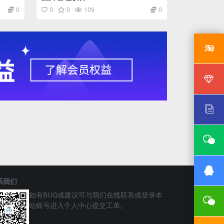
0
0
0
109
0
系我们
如有BUG或建议可与我们在线联系或登录本
站账号进入个人中心提交工单。