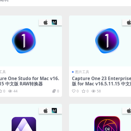
工具
图片工具
ure One Studo for Mac v16.
Capture One 23 Enterpri
1.15 中文版 RAW转换器
版 for Mac v16.5.11.15 中
w图像处理软件
0
44
0
0
0
58