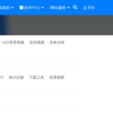
辑素材
软件中心
网站服务
登录
LED背景视频
实拍视频
音效合辑
计
格式切换
下载工具
录屏截图