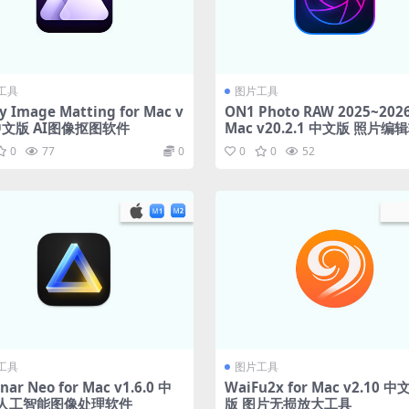
工具
图片工具
ty Image Matting for Mac v
ON1 Photo RAW 2025~2026
 中文版 AI图像抠图软件
Mac v20.2.1 中文版 照片编
0
77
0
0
0
52
工具
图片工具
nar Neo for Mac v1.6.0 中
WaiFu2x for Mac v2.10 
 人工智能图像处理软件
版 图片无损放大工具