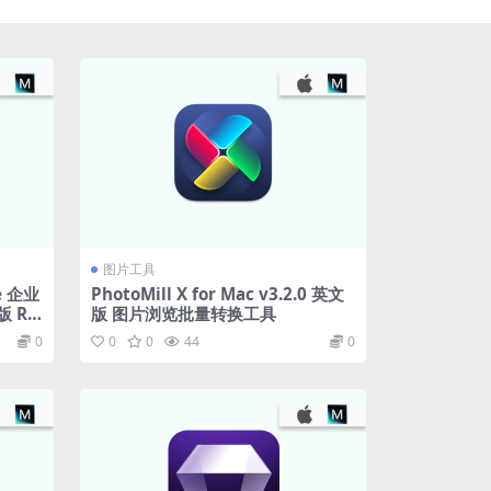
图片工具
se 企业
PhotoMill X for Mac v3.2.0 英文
文版 Ra
版 图片浏览批量转换工具
0
0
0
44
0