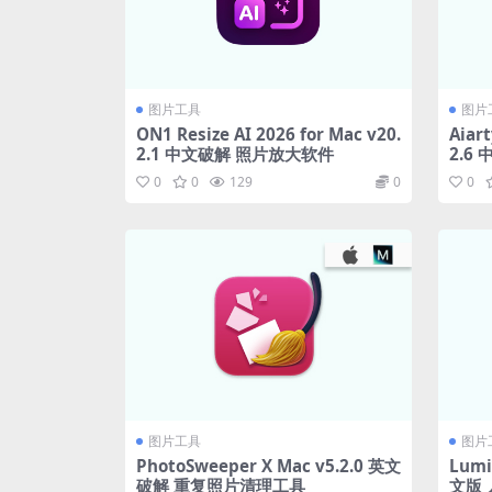
图片工具
图片
ON1 Resize AI 2026 for Mac v20.
Aiar
2.1 中文破解 照片放大软件
2.6
0
0
129
0
0
图片工具
图片
PhotoSweeper X Mac v5.2.0 英文
Lumi
破解 重复照片清理工具
文版