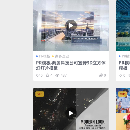
PR模板
商务企业
PR
PR模板-商务科技公司宣传3D立方体
PR
幻灯片模板
模板
0
4
437
0
0
VIP
VIP