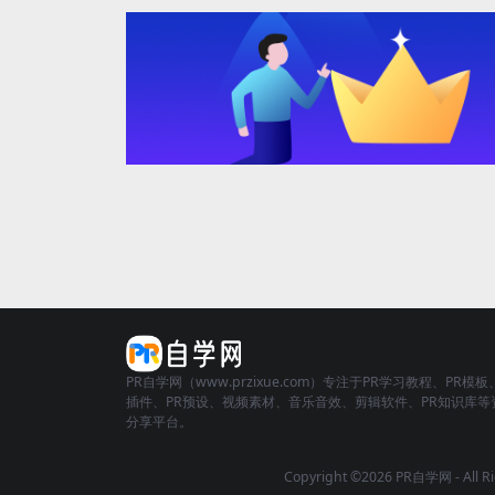
PR自学网（www.przixue.com）专注于PR学习教程、PR模板
插件、PR预设、视频素材、音乐音效、剪辑软件、PR知识库等
分享平台。
Copyright ©2026 PR自学网