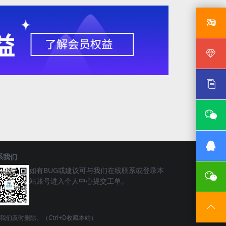
系我们
如有BUG或建议可与我们在线联系或登录本
站账号进入个人中心提交工单。
请联系我们及时删除。（Ctrl+D收藏本站）