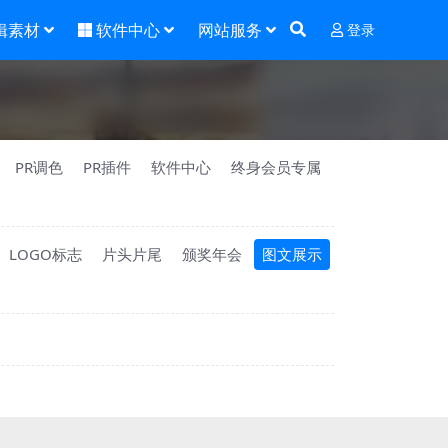
辑素材
软件中心
网站服务
登录
PR调色
PR插件
软件中心
终身会员专属
LOGO标志
片头片尾
颁奖年会
图文展示