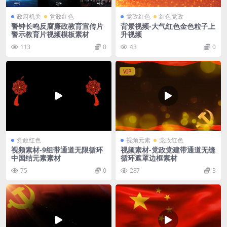
政府机关
党政红色
党政红色
红色党政
警钟长鸣反腐廉政教育宣传片
背景视频-大气红色金色粒子上
警示教育片视频模板素材
升视频
113
0
43
0
VIP
党政红色
视频元素
党政红色
视频素材-9组带通道无限循环
视频素材-党政党建带通道无缝
中国结元素素材
循环遮罩边框素材
75
0
287
3