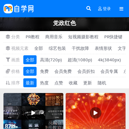
登录
党政红色
分类
PR教程
商用音乐
短视频摄影教程
PR快捷键
视频元素
全部
综艺包装
干扰故障
表情形状
文字
画质
全部
高清(720p)
超清(1080p)
4k(3840px)
价格
全部
免费
会员免费
会员折扣
会员专属
永
排序
最新
热度
点赞
收藏
更新
随机