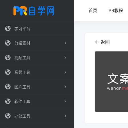
首页
PR教程
学习平台
返回
剪辑素材
视频工具
音频工具
图片工具
软件工具
办公工具