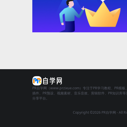
PR自学网（www.przixue.com）专注于PR学习教程、PR模板
插件、PR预设、视频素材、音乐音效、剪辑软件、PR知识库等
分享平台。
Copyright ©2026 PR自学网