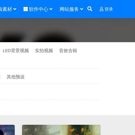
辑素材
软件中心
网站服务
登录
LED背景视频
实拍视频
音效合辑
本
其他预设