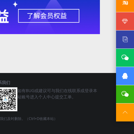
系我们
如有BUG或建议可与我们在线联系或登录本
站账号进入个人中心提交工单。
请联系我们及时删除。（Ctrl+D收藏本站）