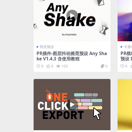
视觉预设
卡通
PR插件-图层抖动摇晃预设 Any Sha
PR
ke V1.4.3 含使用教程
预设 D
0
0
103
0
0