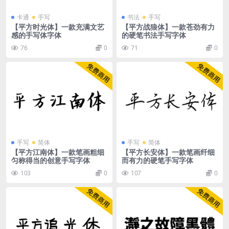
卡通
手写
书法
手写
【平方时光体】一款充满文艺
【平方战狼体】一款苍劲有力
感的手写体字体
的硬笔书法手写字体
76
0
71
0
手写
简体
手写
简体
【平方江南体】一款笔画粗细
【平方长安体】一款笔画纤细
匀称得当的创意手写字体
而有力的硬笔手写字体
103
0
107
0