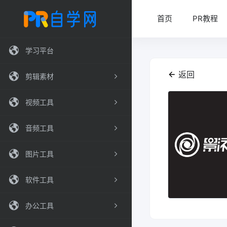
首页
PR教程
学习平台
返回
剪辑素材
视频工具
音频工具
图片工具
软件工具
办公工具