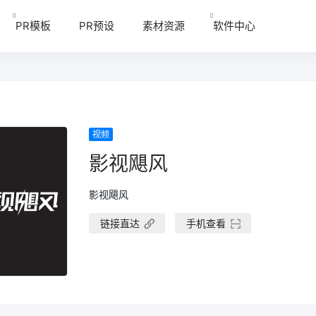
PR模板
PR预设
素材资源
软件中心
视频
影视飓风
影视飓风
链接直达
手机查看