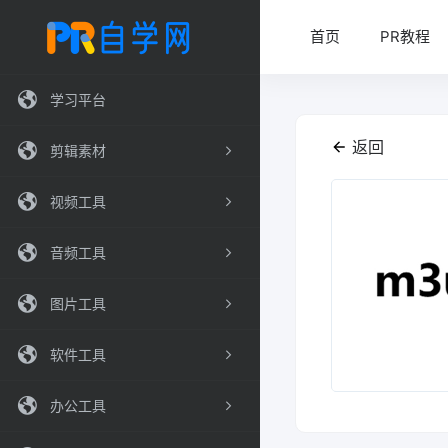
首页
PR教程
学习平台
返回
剪辑素材
视频工具
音频工具
图片工具
软件工具
办公工具