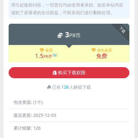
用引起版权纠纷，一切责任均由使用者承担。如若本站内容
侵犯了原著者的合法权益，可联系我们进行删除处理。
下载
3
PR币
会员
永久会员
1.5
免费
5折
PR币
购买下载权限
已有
126
人解锁下载
包含资源:
(1个)
最近更新:
2025-12-03
累计销量:
126