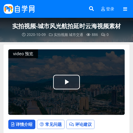
登录
实拍视频-城市风光航拍延时云海视频素材
2020-10-09
实拍视频
城市交通
886
0
video 预览
Play
Video
详情介绍
常见问题
评论建议