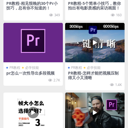
PR教程-相见恨晚的30个Pr小
PR教程-5个简单小技巧，教你
技巧，总有你不知道的！
拍出有电影质感的采访画面！
349
160
PR教程
必学技能
PR教程
必学技能
pr怎么一次性导出多段视频
PR教程-怎样才能把视频压制
得又小又清晰
2.7K
1.4K