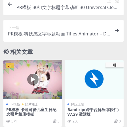
上一篇
PR模板-30组文字标题字幕动画 30 Universal Clean
Titles – Premiere Pro Templates
下一篇
PR模板-科技感文字标题动画 Titles Animator – Dig
ital Block Edition – Premiere Pro Templates
相关文章
VIP
PR模板
照片相册
解压压缩
PR模板-卡通可爱儿童生日纪
Bandizip(跨平台解压缩软件)
念照片相册模板
v7.29 激活版
571
3
236
0