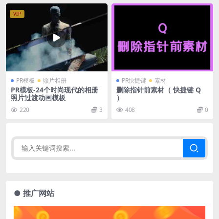
VIP
PR模板
照片相册
PR快捷键
素材
PR模板-24个时尚现代的相册
删除指针前素材（ 快捷键 Q
照片过渡动画模板
）
220
3
408
0
● 推广网站