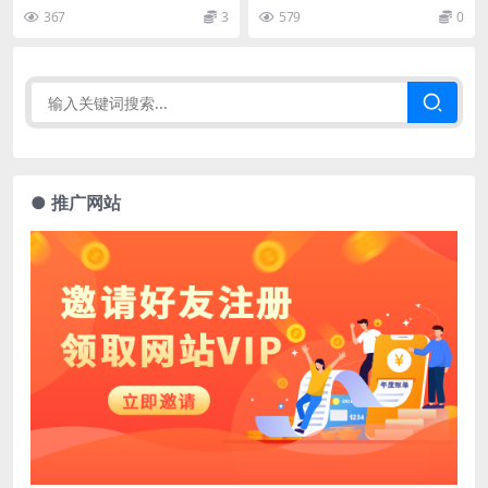
版
367
3
579
0
● 推广网站