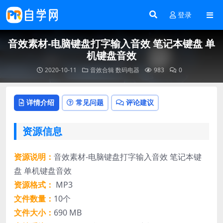
登录
音效素材-电脑键盘打字输入音效 笔记本键盘 单
机键盘音效
2020-10-11
音效合辑
数码电器
983
0
详情介绍
常见问题
评论建议
资源信息
资源说明：
音效素材-电脑键盘打字输入音效 笔记本键
盘 单机键盘音效
资源格式：
MP3
文件数量：
10个
文件大小：
690 MB