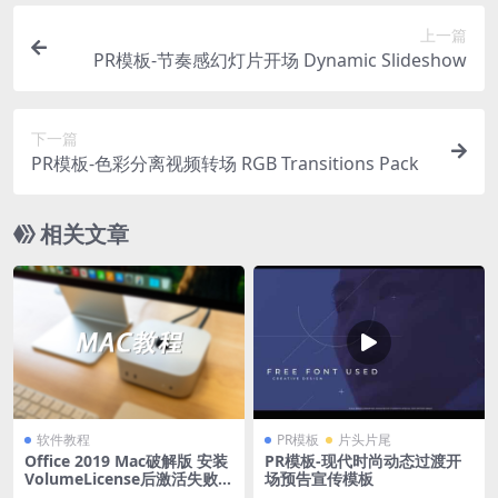
上一篇
PR模板-节奏感幻灯片开场 Dynamic Slideshow
下一篇
PR模板-色彩分离视频转场 RGB Transitions Pack
相关文章
软件教程
PR模板
片头片尾
Office 2019 Mac破解版 安装
PR模板-现代时尚动态过渡开
VolumeLicense后激活失败的
场预告宣传模板
解决办法