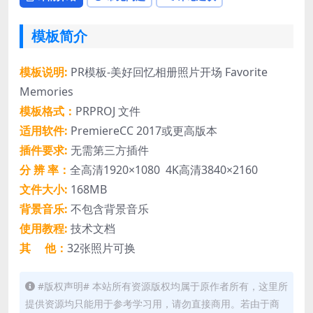
模板简介
模板说明:
PR模板-美好回忆相册照片开场 Favorite
Memories
模板格式：
PRPROJ 文件
适用软件:
PremiereCC 2017或更高版本
插件要求:
无需第三方插件
分 辨 率：
全高清1920×1080 4K高清3840×2160
文件大小:
168MB
背景音乐:
不包含背景音乐
使用教程:
技术文档
其 他：
32张照片可换
#版权声明# 本站所有资源版权均属于原作者所有，这里所
提供资源均只能用于参考学习用，请勿直接商用。若由于商