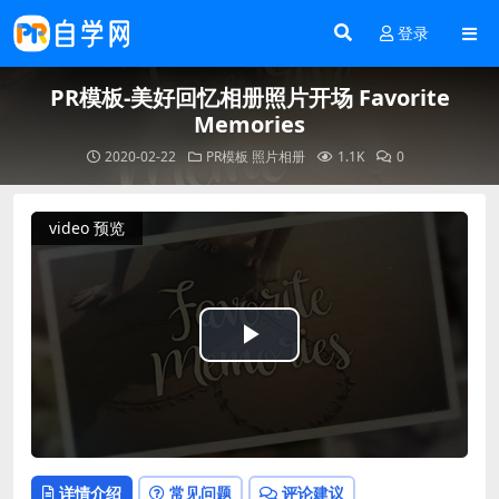
登录
PR模板-美好回忆相册照片开场 Favorite
Memories
2020-02-22
PR模板
照片相册
1.1K
0
video 预览
Play
Video
详情介绍
常见问题
评论建议