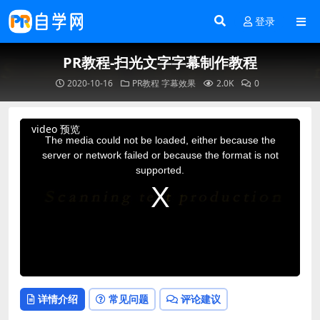
登录
PR教程-扫光文字字幕制作教程
2020-10-16
PR教程
字幕效果
2.0K
0
This
video 预览
is
a
The media could not be loaded, either because the
modal
window.
server or network failed or because the format is not
supported.
详情介绍
常见问题
评论建议