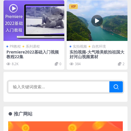
VIP
PR教程
系列课程
实拍视频
自然环境
Premiere2022基础入门视频
实拍视频-大气唯美航拍祖国大
教程22集
好河山视频素材
8.2K
0
384
2
● 推广网站