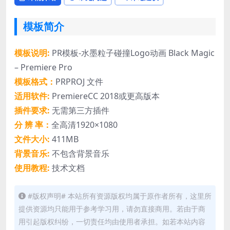
模板简介
模板说明:
PR模板-水墨粒子碰撞Logo动画 Black Magic
– Premiere Pro
模板格式：
PRPROJ 文件
适用软件:
PremiereCC 2018或更高版本
插件要求:
无需第三方插件
分 辨 率：
全高清1920×1080
文件大小:
411MB
背景音乐:
不包含背景音乐
使用教程:
技术文档
#版权声明# 本站所有资源版权均属于原作者所有，这里所
提供资源均只能用于参考学习用，请勿直接商用。若由于商
用引起版权纠纷，一切责任均由使用者承担。如若本站内容