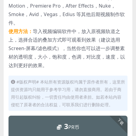
Motion，Premiere Pro，After Effects，Nuke，
Smoke，Avid，Vegas，Edius 等其他后期视频制作软
件。
使用方法：
导入视频编辑软件中，放入原视频轨道之
上，选择合适的叠加方式即可观看到效果（建议选用
Screen-屏幕/滤色模式），当然你也可以进一步调整素
材的透明度，大小，饱和度，色调，对比度，速度，以
达到更好的效果。
#版权声明# 本站所有资源版权均属于原作者所有，这里所
提供资源均只能用于参考学习用，请勿直接商用。若由于商
用引起版权纠纷，一切责任均由使用者承担。如若本站内容
侵犯了原著者的合法权益，可联系我们进行删除处理。
下载
3
PR币