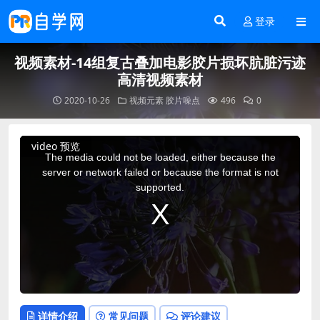
登录
视频素材-14组复古叠加电影胶片损坏肮脏污迹
高清视频素材
2020-10-26
视频元素
胶片噪点
496
0
This
video 预览
is
a
The media could not be loaded, either because the
modal
window.
server or network failed or because the format is not
supported.
详情介绍
常见问题
评论建议