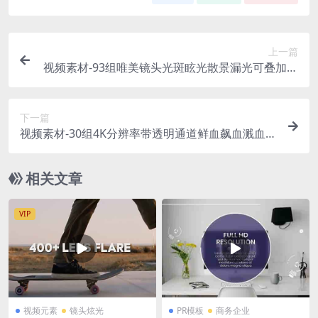
上一篇
视频素材-93组唯美镜头光斑眩光散景漏光可叠加合
成高清
下一篇
视频素材-30组4K分辨率带透明通道鲜血飙血溅血特
效高清视频素材
相关文章
VIP
视频元素
镜头炫光
PR模板
商务企业