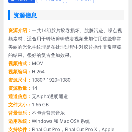
资源信息
资源介绍：
一共14组胶片胶卷损坏、肮脏污迹、噪点视
频素材，适合用于转场剪辑或者视频叠加使用这些非常
美丽的光化学纹理是在处理过程中对胶片操作非常糟糕
的结果。很好的复古叠加效果。
视频格式：
MOV
视频编码：
H.264
资源尺寸：
1080P 1920×1080
资源数量：
14
通道信息：
无Alpha透明通道
文件大小：
1.66 GB
背景音乐：
不包含背景音乐
适用系统：
Windows 和 Mac OSX 系统
支持软件：
Final Cut Pro，Final Cut Pro X，Apple