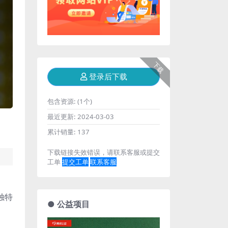
下载
登录后下载
包含资源:
(1个)
最近更新:
2024-03-03
累计销量:
137
下载链接失效错误，请联系客服或提交
工单
提交工单
联系客服
独特
● 公益项目