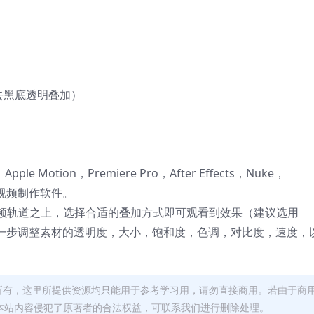
式去黑底透明叠加）
 X，Apple Motion，Premiere Pro，After Effects，Nuke，
后期视频制作软件。
频轨道之上，选择合适的叠加方式即可观看到效果（建议选用
可以进一步调整素材的透明度，大小，饱和度，色调，对比度，速度，
者所有，这里所提供资源均只能用于参考学习用，请勿直接商用。若由于商
本站内容侵犯了原著者的合法权益，可联系我们进行删除处理。