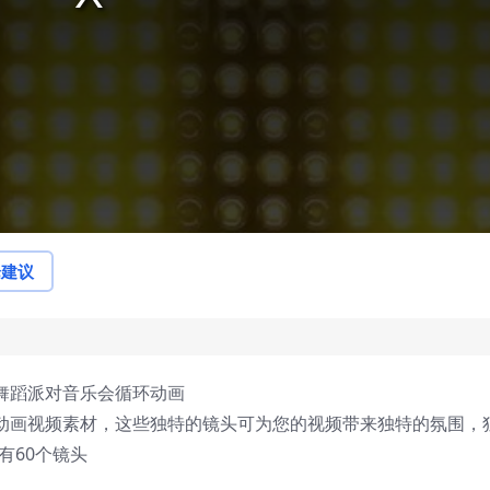
论建议
果舞蹈派对音乐会循环动画
环动画视频素材，这些独特的镜头可为您的视频带来独特的氛围，
有60个镜头