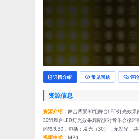
详情介绍
常见问题
评
资源信息
资源介绍：
舞台背景30组舞台LED灯光效
30组舞台LED灯光效果舞蹈派对音乐会循
的镜头30，包括：发光（30），无发光，共
视频格式：
MP4