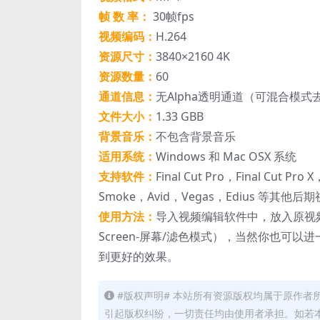
帧 数 率：
30帧fps
视频编码：
H.264
资源尺寸：
3840×2160 4K
资源数量：
60
通道信息：
无Alpha透明通道（可混合模
文件大小：
1.33 GBB
背景音乐：
不包含背景音乐
适用系统：
Windows 和 Mac OSX 系统
支持软件：
Final Cut Pro，Final Cut Pro
Smoke，Avid，Vegas，Edius 等其他
使用方法：
导入视频编辑软件中，放入原视
Screen-屏幕/滤色模式），当然你也
到更好的效果。
#版权声明# 本站所有资源版权均属于原作
引起版权纠纷，一切责任均由使用者承担。如若