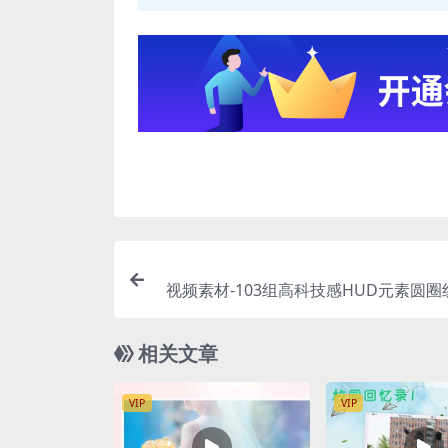
视频素材-103组高科技感HUD元素圆
相关文章
VIP
VIP