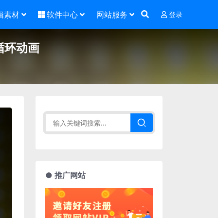
辑素材
软件中心
网站服务
登录
循环动画
● 推广网站