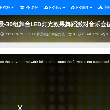
PR模板
PR调色
PR预设
PR插件
剪
景-30组舞台LED灯光效果舞蹈派对音乐会
2020-10-29
LED背景视频
舞台灯光
0
0
379
0
e the server or network failed or because the format is not supported.