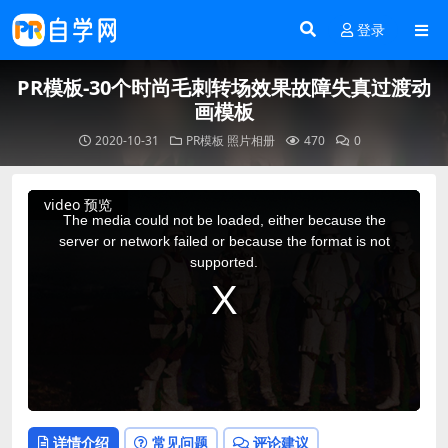
登录
PR模板-30个时尚毛刺转场效果故障失真过渡动
画模板
2020-10-31
PR模板
照片相册
470
0
This
video 预览
is
a
The media could not be loaded, either because the
modal
window.
server or network failed or because the format is not
supported.
详情介绍
常见问题
评论建议