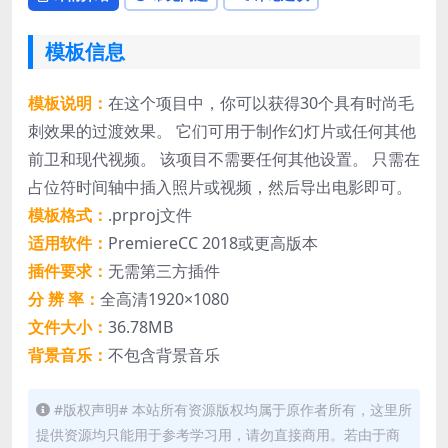
模板信息
模板说明：
在这个项目中，你可以获得30个具有时尚毛
刺效果的过渡效果。 它们可用于制作幻灯片或任何其他
前卫和现代视频。 该项目不需要任何其他设置。 只需在
占位符时间轴中插入照片或视频，然后导出电影即可。
模板格式：
.prproj文件
适用软件：
PremiereCC 2018或更高版本
插件要求：
无需第三方插件
分 辨 率：
全高清1920×1080
文件大小：
36.78MB
背景音乐：
不包含背景音乐
#版权声明# 本站所有资源版权均属于原作者所有，这里所
提供资源均只能用于参考学习用，请勿直接商用。若由于商