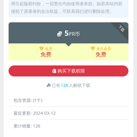
用引起版权纠纷，一切责任均由使用者承担。如若本站内容
侵犯了原著者的合法权益，可联系我们进行删除处理。
下载
5
PR币
会员
永久会员
免费
免费
购买下载权限
已有
126
人解锁下载
包含资源:
(1个)
最近更新:
2024-03-12
累计销量:
126