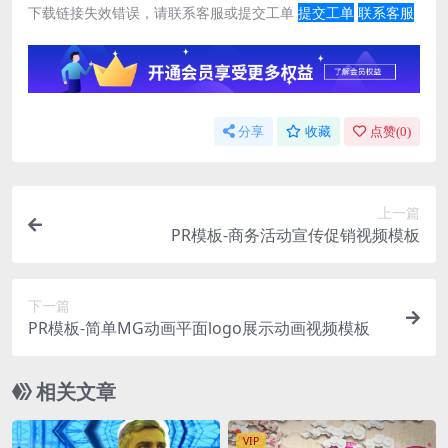
下载链接失效错误，请联系客服或提交工单
提交工单
联系客服
分享
收藏
点赞(
0
)
上一篇
PR模板-商务活动宣传促销视频模板
下一篇
PR模板-简单MG动画平面logo展示动画视频模板
相关文章
VIP