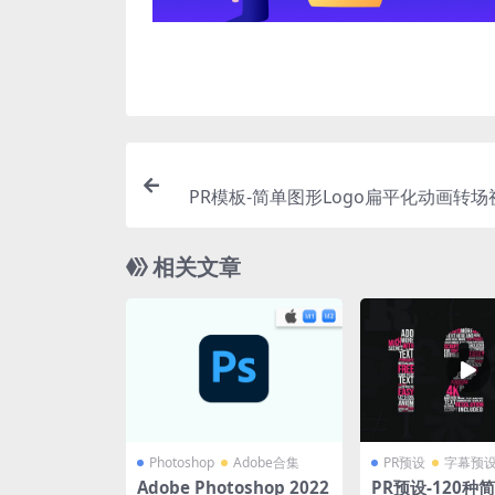
PR模板-简单图形Logo扁平化动画转
相关文章
Photoshop
Adobe合集
PR预设
字幕预
Adobe Photoshop 2022
PR预设-120种