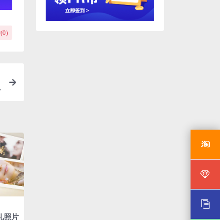
(
0
)
礼照片