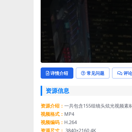
详情介绍
常见问题
评
资源信息
资源介绍：
一共包含155组镜头炫光视频素
视频格式：
MP4
视频编码：
H.264
资源尺寸：
3840×2160 4K