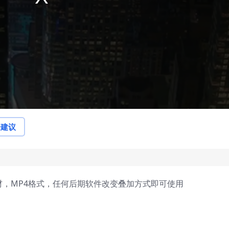
论建议
材，MP4格式，任何后期软件改变叠加方式即可使用