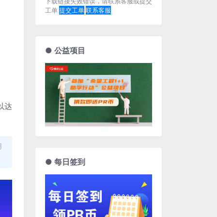
下载链接失效错误，请联系客服或提交
工单
提交工单
联系客服
● 公益项目
以达
用
● 每日签到