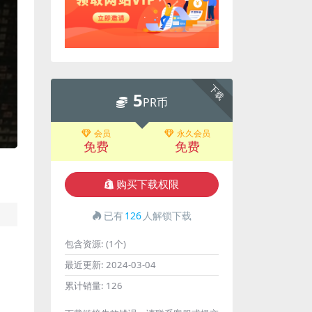
下载
5
PR币
会员
永久会员
免费
免费
购买下载权限
已有
126
人解锁下载
包含资源:
(1个)
最近更新:
2024-03-04
累计销量:
126