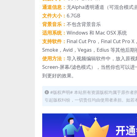
通道信息：
无Alpha透明通道（可混合模
文件大小：
6.7GB
背景音乐：
不包含背景音乐
适用系统：
Windows 和 Mac OSX 系统
支持软件：
Final Cut Pro，Final Cut Pro
Smoke，Avid，Vegas，Edius 等其他
使用方法：
导入视频编辑软件中，放入原视
Screen-屏幕/滤色模式），当然你也
到更好的效果。
#版权声明# 本站所有资源版权均属于原作
引起版权纠纷，一切责任均由使用者承担。如若