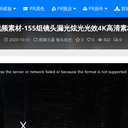
PR模板
PR调色
PR预设
PR插件
剪
视频素材-155组镜头漏光炫光光效4K高清素
2020-10-31
视频元素
镜头炫光
0
0
422
0
e the server or network failed or because the format is not supported.