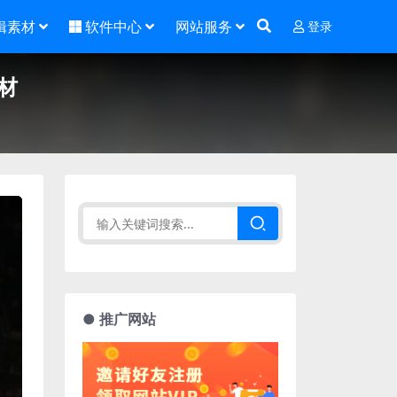
辑素材
软件中心
网站服务
登录
材
● 推广网站