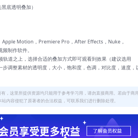
式去黑底透明叠加）
 X，Apple Motion，Premiere Pro，After Effects，Nuke，
后期视频制作软件。
频轨道之上，选择合适的叠加方式即可观看到效果（建议选用
可以进一步调整素材的透明度，大小，饱和度，色调，对比度，速度，
者所有，这里所提供资源均只能用于参考学习用，请勿直接商用。若由于商
本站内容侵犯了原著者的合法权益，可联系我们进行删除处理。