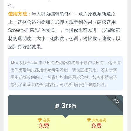
件。
使用方法：
导入视频编辑软件中，放入原视频轨道之
上，选择合适的叠加方式即可观看到效果（建议选用
Screen-屏幕/滤色模式），当然你也可以进一步调整素
材的透明度，大小，饱和度，色调，对比度，速度，以
达到更好的效果。
#版权声明# 本站所有资源版权均属于原作者所有，这里所
提供资源均只能用于参考学习用，请勿直接商用。若由于商
用引起版权纠纷，一切责任均由使用者承担。如若本站内容
侵犯了原著者的合法权益，可联系我们进行删除处理。
下载
3
PR币
会员
永久会员
免费
免费