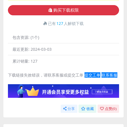
购买下载权限
已有
127
人解锁下载
包含资源:
(1个)
最近更新:
2024-03-03
累计销量:
127
下载链接失效错误，请联系客服或提交工单
提交工单
联系客服
分享
收藏
点赞(
0
)