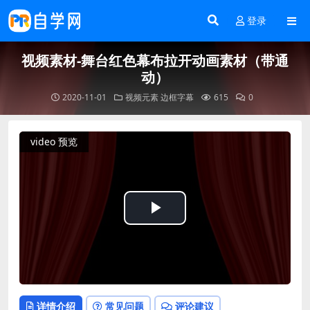
登录
视频素材-舞台红色幕布拉开动画素材（带通
动）
2020-11-01
视频元素
边框字幕
615
0
video 预览
Play
Video
详情介绍
常见问题
评论建议