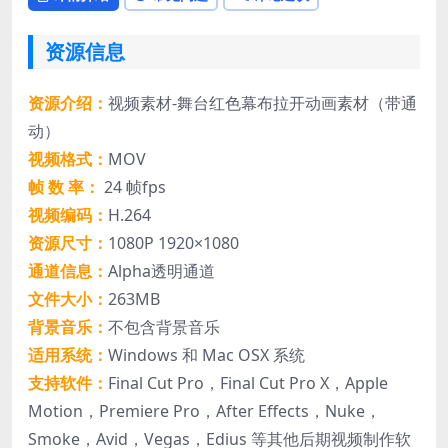
资源信息
资源介绍：
视频素材-舞台红色幕布拉开动画素材（带通
动）
视频格式：
MOV
帧 数 率：
24 帧fps
视频编码：
H.264
资源尺寸：
1080P 1920×1080
通道信息：
Alpha透明通道
文件大小：
263MB
背景音乐：
不包含背景音乐
适用系统：
Windows 和 Mac OSX 系统
支持软件：
Final Cut Pro，Final Cut Pro X，Apple
Motion，Premiere Pro，After Effects，Nuke，
Smoke，Avid，Vegas，Edius 等其他后期视频制作软