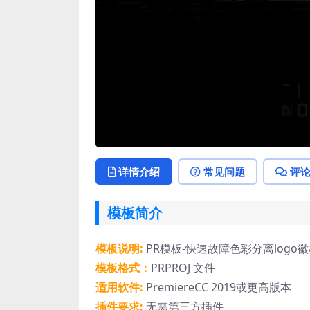
详情介绍
常见问题
评
模板简介
模板说明:
PR模板-快速故障色彩分离logo
模板格式：
PRPROJ 文件
适用软件:
PremiereCC 2019或更高版本
插件要求:
无需第三方插件