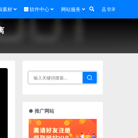
辑素材
软件中心
网站服务
登录
离
● 推广网站