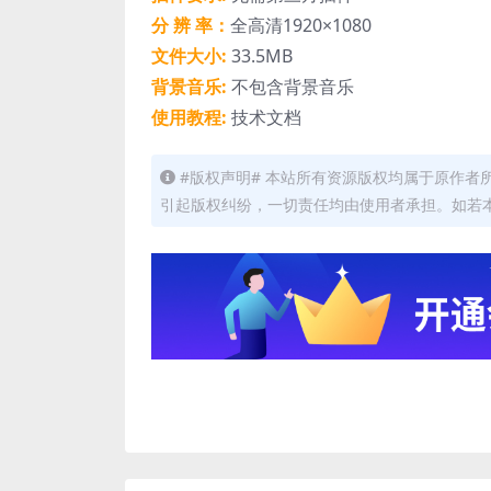
分 辨 率：
全高清1920×1080
文件大小:
33.5MB
背景音乐:
不包含背景音乐
使用教程:
技术文档
#版权声明# 本站所有资源版权均属于原作
引起版权纠纷，一切责任均由使用者承担。如若