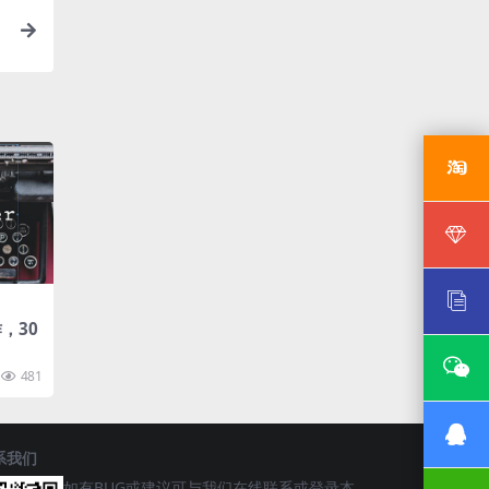
作，30
481
系我们
如有BUG或建议可与我们在线联系或登录本