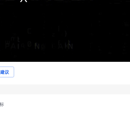
论建议
徽标