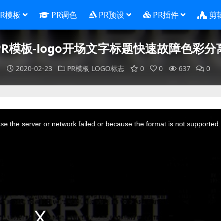
PR模板
PR调色
PR预设
PR插件
剪
PR模板-logo开场文字标题快速故障色彩分
2020-02-23
PR模板
LOGO标志
0
0
637
0
e the server or network failed or because the format is not supported.