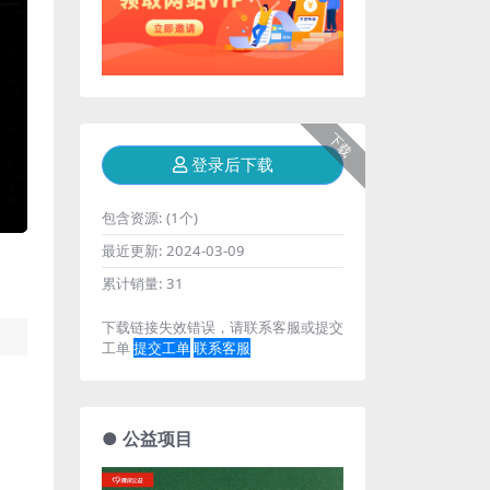
下载
登录后下载
包含资源:
(1个)
最近更新:
2024-03-09
累计销量:
31
下载链接失效错误，请联系客服或提交
工单
提交工单
联系客服
● 公益项目