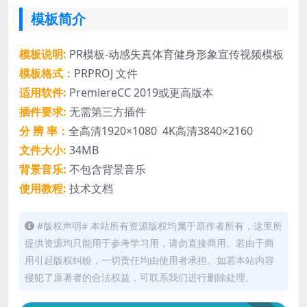
模板简介
模板说明:
PR模板-动感失真体育健身形象宣传视频模板
模板格式：
PRPROJ 文件
适用软件:
PremiereCC 2019或更高版本
插件要求:
无需第三方插件
分 辨 率：
全高清1920×1080 4K高清3840×2160
文件大小:
34MB
背景音乐:
不包含背景音乐
使用教程:
技术文档
#版权声明# 本站所有资源版权均属于原作者所有，这里所
提供资源均只能用于参考学习用，请勿直接商用。若由于商
用引起版权纠纷，一切责任均由使用者承担。如若本站内容
侵犯了原著者的合法权益，可联系我们进行删除处理。