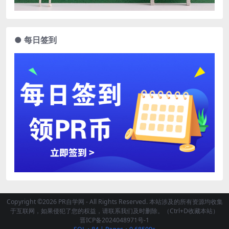
● 每日签到
Copyright ©2026 PR自学网 - All Rights Reserved. 本站涉及的所有资源均收集
于互联网，如果侵犯了您的权益，请联系我们及时删除。（Ctrl+D收藏本站）
晋ICP备2024048971号-1