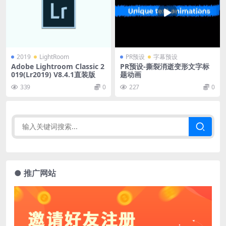
2019
LightRoom
PR预设
字幕预设
Adobe Lightroom Classic 2
PR预设-撕裂消逝变形文字标
019(Lr2019) V8.4.1直装版
题动画
339
0
227
0
● 推广网站