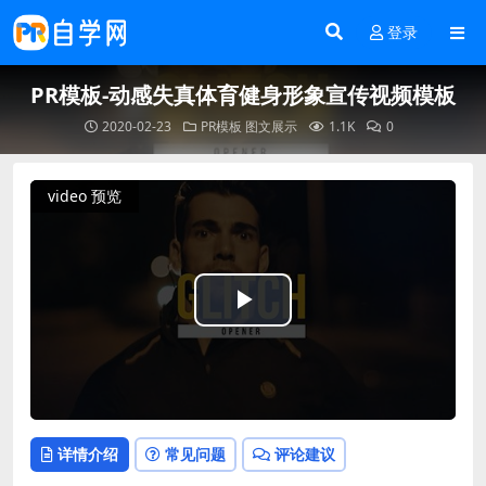
登录
PR模板-动感失真体育健身形象宣传视频模板
2020-02-23
PR模板
图文展示
1.1K
0
video 预览
Play
Video
详情介绍
常见问题
评论建议