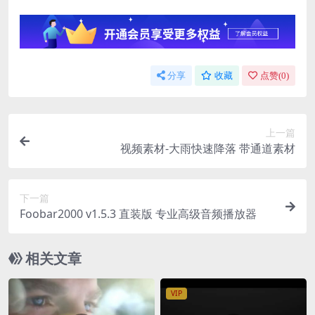
分享
收藏
点赞(
0
)
上一篇
视频素材-大雨快速降落 带通道素材
下一篇
Foobar2000 v1.5.3 直装版 专业高级音频播放器
相关文章
VIP