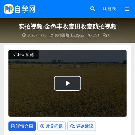
登录
实拍视频-金色丰收麦田收麦航拍视频
2020-11-13
实拍视频
工业农业
291
0
video 预览
Play
Video
详情介绍
常见问题
评论建议