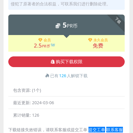
侵犯了原著者的合法权益，可联系我们进行删除处理。
下载
5
PR币
会员
永久会员
2.5
免费
5折
PR币
购买下载权限
已有
126
人解锁下载
包含资源:
(1个)
最近更新:
2024-03-06
累计销量:
126
下载链接失效错误，请联系客服或提交工单
提交工单
联系客服