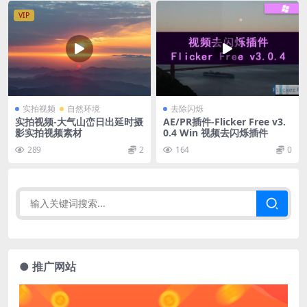
VIP
实拍视频
自然环境
去除闪烁
实拍视频-大气山峦日出延时摄
AE/PR插件-Flicker Free v3.
影实拍视频素材
0.4 Win 视频去闪烁插件
289
2
164
0
● 推广网站