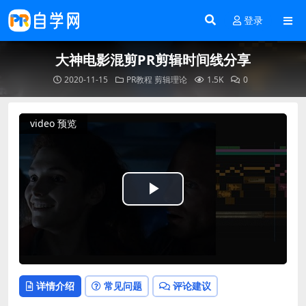
登录
大神电影混剪PR剪辑时间线分享
2020-11-15
PR教程
剪辑理论
1.5K
0
video 预览
Play
Video
详情介绍
常见问题
评论建议