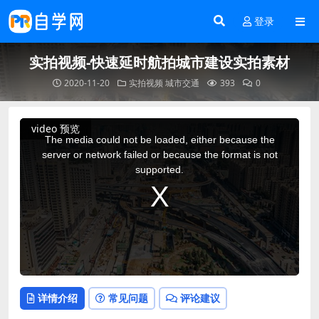
登录
实拍视频-快速延时航拍城市建设实拍素材
2020-11-20
实拍视频
城市交通
393
0
This
video 预览
is
a
The media could not be loaded, either because the
modal
window.
server or network failed or because the format is not
supported.
详情介绍
常见问题
评论建议