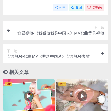
分享
收藏
点赞(
0
)
上一篇
背景视频-《我骄傲我是中国人》MV歌曲背景视频
下一篇
背景视频-歌曲MV《共筑中国梦》背景视频素材
相关文章
VIP
VIP