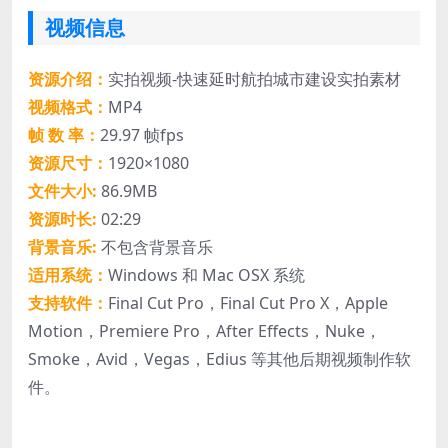
视频信息
资源介绍：
实拍视频-快速延时航拍城市建设实拍素材
视频格式：
MP4
帧 数 率：
29.97 帧fps
资源尺寸：
1920×1080
文件大小:
86.9MB
资源时长:
02:29
背景音乐:
不包含背景音乐
适用系统：
Windows 和 Mac OSX 系统
支持软件：
Final Cut Pro，Final Cut Pro X，Apple
Motion，Premiere Pro，After Effects，Nuke，
Smoke，Avid，Vegas，Edius 等其他后期视频制作软
件。