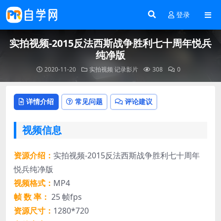
登录
实拍视频-2015反法西斯战争胜利七十周年悦兵
纯净版
2020-11-20
实拍视频
记录影片
308
0
详情介绍
常见问题
评论建议
视频信息
资源介绍：
实拍视频-2015反法西斯战争胜利七十周年
悦兵纯净版
视频格式：
MP4
帧 数 率：
25 帧fps
资源尺寸：
1280*720