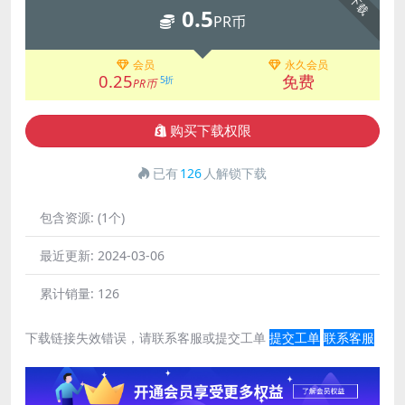
下载
0.5
PR币
会员
永久会员
0.25
免费
5折
PR币
购买下载权限
已有
126
人解锁下载
包含资源:
(1个)
最近更新:
2024-03-06
累计销量:
126
下载链接失效错误，请联系客服或提交工单
提交工单
联系客服