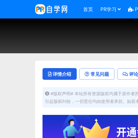
首页
PR学习
详情介绍
常见问题
评
#版权声明# 本站所有资源版权均属于原作
引起版权纠纷，一切责任均由使用者承担。如若