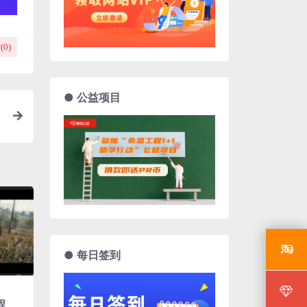
(
0
)
● 公益项目
● 每日签到
程