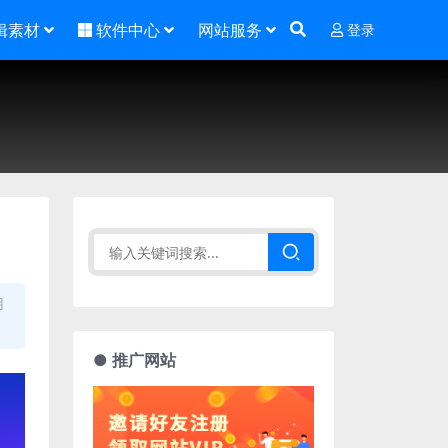
辑素材
软件中心
网站服务
登录
用
● 推广网站