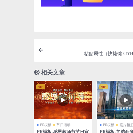
粘贴属性（快捷键 Ctrl+
相关文章
VIP
VIP
PR模板
节日活动
PR模板
照片相
PR模板-感恩教师节节日宣
PR模板-简洁商