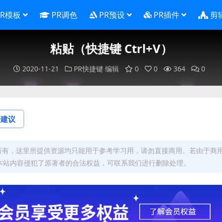
PR模板
PR调色
PR预设
PR插件
剪
粘贴（快捷键 Ctrl+V）
2020-11-21
PR快捷键
编辑
0
0
364
0
论建议
者所有，这里所提供资源均只能用于参考学习用，请勿直接商用。若由于商
本站内容侵犯了原著者的合法权益，可联系我们进行删除处理。