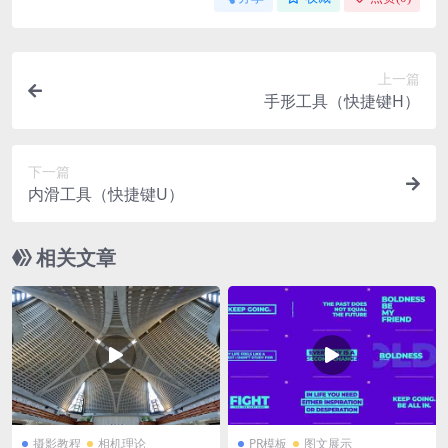
上一篇
手形工具（快捷键H）
下一篇
内滑工具（快捷键U）
相关文章
摄影教程
相机理论
PR模板
图文展示