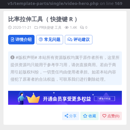
v5/template-parts/single/video-hero.php
on line
169
比率拉伸工具（ 快捷键 R ）
2020-11-21
PR快捷键
工具
1.4K
0
详情介绍
常见问题
评论建议
#版权声明# 本站所有资源版权均属于原作者所有，这里所
提供资源均只能用于参考学习用，请勿直接商用。若由于商
用引起版权纠纷，一切责任均由使用者承担。如若本站内容
侵犯了原著者的合法权益，可联系我们进行删除处理。
分享
收藏
点赞(
0
)