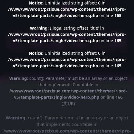
Notice
: Uninitialized string offset: 0 in
/www/wwwroot/przixue.com/wp-content/themes/ripro-
v5/template-parts/single/video-hero.php
on line
165
Warning
: Illegal string offset 'title' in
/www/wwwroot/przixue.com/wp-content/themes/ripro-
v5/template-parts/single/video-hero.php
on line
165
Notice
: Uninitialized string offset: 0 in
/www/wwwroot/przixue.com/wp-content/themes/ripro-
v5/template-parts/single/video-hero.php
on line
165
Warning
: count(): Parameter must be an array or an object
that implements Countable in
/www/wwwroot/przixue.com/wp-content/themes/ripro-
v5/template-parts/single/video-hero.php
on line
166
(共1集)
Warning
: count(): Parameter must be an array or an object
that implements Countable in
/www/wwwroot/przixue.com/wp-content/themes/ripro-