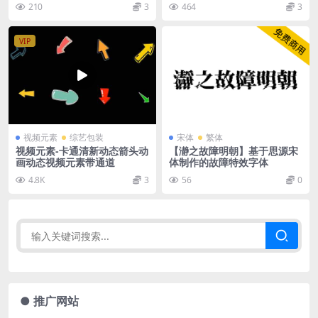
210
3
464
3
VIP
视频元素
综艺包装
宋体
繁体
视频元素-卡通清新动态箭头动
【瀞之故障明朝】基于思源宋
画动态视频元素带通道
体制作的故障特效字体
4.8K
3
56
0
● 推广网站