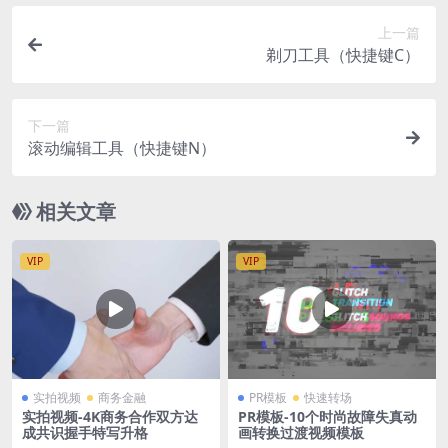
上一篇
剃刀工具（快捷键C）
下一篇
滚动编辑工具（快捷键N）
相关文章
VIP
VIP
实拍视频
商务金融
PR模板
快速转场
实拍视频-4K商务合作双方达
PR模板-10个时尚故障失真动
成共识握手特写升格
画转换过渡视频模板