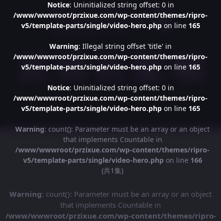
Notice
: Uninitialized string offset: 0 in
/www/wwwroot/przixue.com/wp-content/themes/ripro-
v5/template-parts/single/video-hero.php
on line
165
Warning
: Illegal string offset 'title' in
/www/wwwroot/przixue.com/wp-content/themes/ripro-
v5/template-parts/single/video-hero.php
on line
165
Notice
: Uninitialized string offset: 0 in
/www/wwwroot/przixue.com/wp-content/themes/ripro-
v5/template-parts/single/video-hero.php
on line
165
Warning
: count(): Parameter must be an array or an object
that implements Countable in
/www/wwwroot/przixue.com/wp-content/themes/ripro-
v5/template-parts/single/video-hero.php
on line
166
(共1集)
Warning
: count(): Parameter must be an array or an object
that implements Countable in
/www/wwwroot/przixue.com/wp-content/themes/ripro-