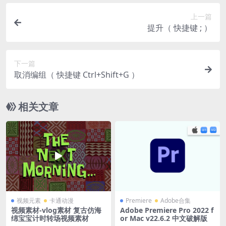
上一篇
提升（ 快捷键 ; ）
下一篇
取消编组（ 快捷键 Ctrl+Shift+G ）
相关文章
视频元素
卡通动漫
Premiere
Adobe合集
视频素材-vlog素材 复古仿海
Adobe Premiere Pro 2022 f
绵宝宝计时转场视频素材
or Mac v22.6.2 中文破解版