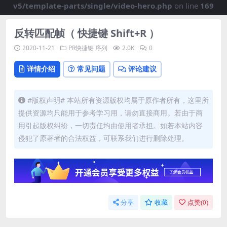
v5/template-parts/single/video-hero.php
on line
169
反转匹配帧（ 快捷键 Shift+R ）
2020-11-21
PR快捷键
序列
2.0K
0
详情介绍
常见问题
评论建议
#版权声明# 本站所有资源版权均属于原作者所有，这里所
提供资源均只能用于参考学习用，请勿直接商用。若由于商
用引起版权纠纷，一切责任均由使用者承担。如若本站内容
侵犯了原著者的合法权益，可联系我们进行删除处理。
分享
收藏
点赞(
0
)