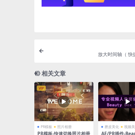
放大时间轴（ 快捷
相关文章
VIP
PR模板
照片相册
磨皮美化
视频美
PR模板-快速切换照片相册
AE/PR插件-Beau