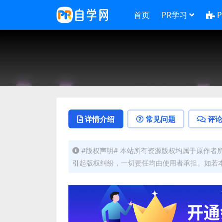
首页
PR学习
详情介绍
常见问题
评
#版权声明# 本站所有资源版权均属于原作
引起版权纠纷，一切责任均由使用者承担。如若