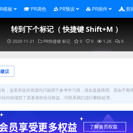
PR模板
PR调色
PR预设
PR插件
剪
转到下个标记（ 快捷键 Shift+M ）
2020-11-21
PR快捷键
标记
0
0
1.2K
0
论建议
者所有，这里所提供资源均只能用于参考学习用，请勿直接商用。若由于商
本站内容侵犯了原著者的合法权益，可联系我们进行删除处理。