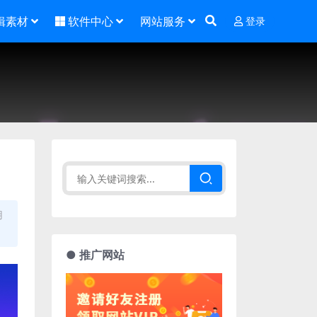
辑素材
软件中心
网站服务
登录
用
● 推广网站