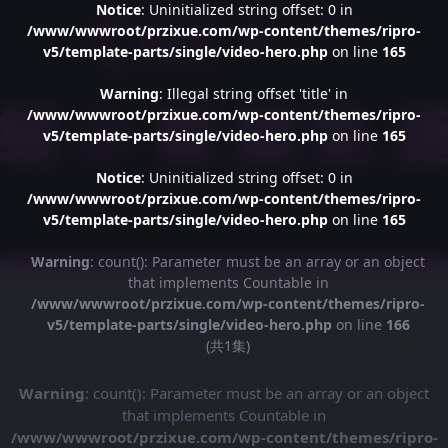
Notice
: Uninitialized string offset: 0 in
/www/wwwroot/przixue.com/wp-content/themes/ripro-
v5/template-parts/single/video-hero.php
on line
165
Warning
: Illegal string offset 'title' in
/www/wwwroot/przixue.com/wp-content/themes/ripro-
v5/template-parts/single/video-hero.php
on line
165
Notice
: Uninitialized string offset: 0 in
/www/wwwroot/przixue.com/wp-content/themes/ripro-
v5/template-parts/single/video-hero.php
on line
165
Warning
: count(): Parameter must be an array or an object
that implements Countable in
/www/wwwroot/przixue.com/wp-content/themes/ripro-
v5/template-parts/single/video-hero.php
on line
166
(共1集)
Warning
: count(): Parameter must be an array or an object
that implements Countable in
/www/wwwroot/przixue.com/wp-content/themes/ripro-