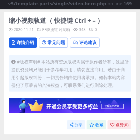
v5/template-parts/single/video-hero.php
on line
169
缩小视频轨道（ 快捷键 Ctrl + – ）
2020-11-21
PR快捷键
时间轴
348
0
详情介绍
常见问题
评论建议
#版权声明# 本站所有资源版权均属于原作者所有，这里所
提供资源均只能用于参考学习用，请勿直接商用。若由于商
用引起版权纠纷，一切责任均由使用者承担。如若本站内容
侵犯了原著者的合法权益，可联系我们进行删除处理。
分享
收藏
点赞(
0
)