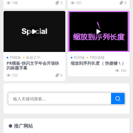
198
3
351
0
PR模板
标题文字
时间轴
PR快捷键
PR模板-快闪文字年会开场快
缩放到序列长度（ 快捷键 \ ）
闪标题字幕
742
723
0
● 推广网站