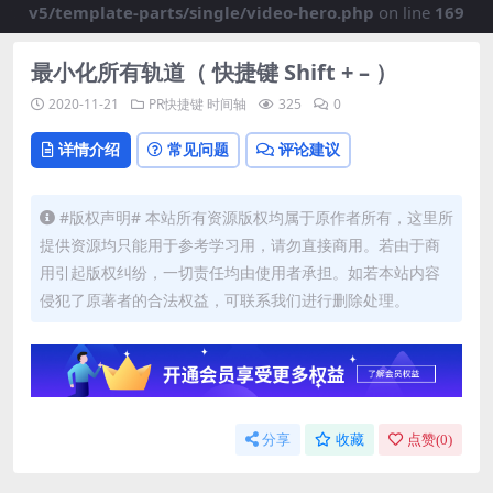
v5/template-parts/single/video-hero.php
on line
169
最小化所有轨道（ 快捷键 Shift + – ）
2020-11-21
PR快捷键
时间轴
325
0
详情介绍
常见问题
评论建议
#版权声明# 本站所有资源版权均属于原作者所有，这里所
提供资源均只能用于参考学习用，请勿直接商用。若由于商
用引起版权纠纷，一切责任均由使用者承担。如若本站内容
侵犯了原著者的合法权益，可联系我们进行删除处理。
分享
收藏
点赞(
0
)