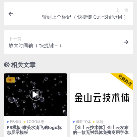
上一篇
转到上个标记（ 快捷键 Ctrl+Shift+M ）
下一篇
放大时间轴（ 快捷键 = ）
相关文章
VIP
PR模板
LOGO标志
商用字体
标题
PR模板-唯美水滴飞溅logo标
【金山云技术体】金山云发布
志展示模板
的一款无衬线体免费商用字体