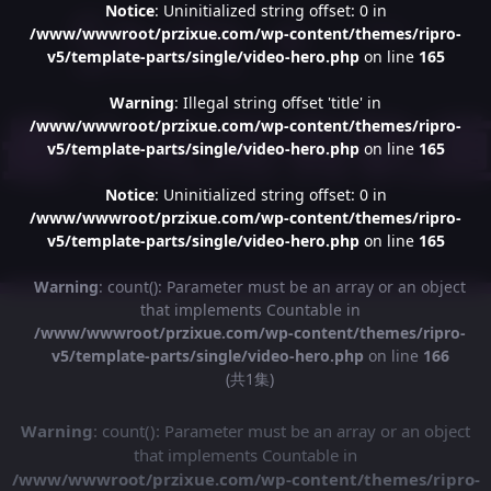
Notice
: Uninitialized string offset: 0 in
/www/wwwroot/przixue.com/wp-content/themes/ripro-
v5/template-parts/single/video-hero.php
on line
165
Warning
: Illegal string offset 'title' in
/www/wwwroot/przixue.com/wp-content/themes/ripro-
v5/template-parts/single/video-hero.php
on line
165
Notice
: Uninitialized string offset: 0 in
/www/wwwroot/przixue.com/wp-content/themes/ripro-
v5/template-parts/single/video-hero.php
on line
165
Warning
: count(): Parameter must be an array or an object
that implements Countable in
/www/wwwroot/przixue.com/wp-content/themes/ripro-
v5/template-parts/single/video-hero.php
on line
166
(共1集)
Warning
: count(): Parameter must be an array or an object
that implements Countable in
/www/wwwroot/przixue.com/wp-content/themes/ripro-