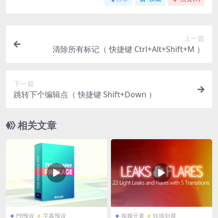
上一篇
清除所有标记（ 快捷键 Ctrl+Alt+Shift+M ）
下一篇
跳转下个编辑点（ 快捷键 Shift+Down ）
相关文章
PR预设
字幕预设
视频元素
转场划屏