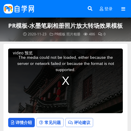
登录
PR模板-水墨笔刷相册照片放大转场效果模板
2020-11-23
PR模板
照片相册
486
0
This
video 预览
is
a
The media could not be loaded, either because the
modal
window.
server or network failed or because the format is not
supported.
详情介绍
常见问题
评论建议