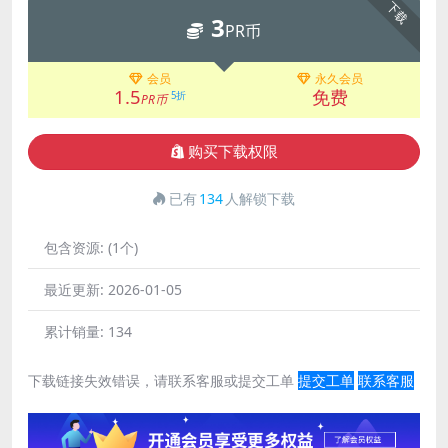
下载
3
PR币
会员
永久会员
1.5
免费
5折
PR币
购买下载权限
已有
134
人解锁下载
包含资源:
(1个)
最近更新:
2026-01-05
累计销量:
134
下载链接失效错误，请联系客服或提交工单
提交工单
联系客服