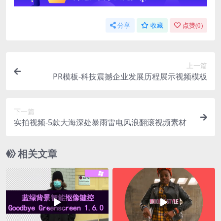
分享
收藏
点赞(
0
)
上一篇
PR模板-科技震撼企业发展历程展示视频模板
下一篇
实拍视频-5款大海深处暴雨雷电风浪翻滚视频素材
相关文章