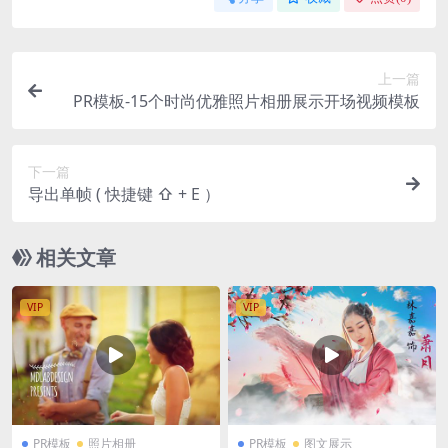
上一篇
PR模板-15个时尚优雅照片相册展示开场视频模板
下一篇
导出单帧 ( 快捷键 ⇧ + E ）
相关文章
VIP
VIP
PR模板
照片相册
PR模板
图文展示