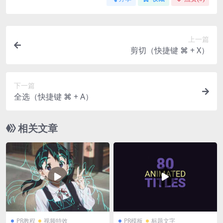
上一篇
剪切（快捷键 ⌘ + X）
下一篇
全选（快捷键 ⌘ + A）
相关文章
PR教程
视频特效
PR模板
标题文字