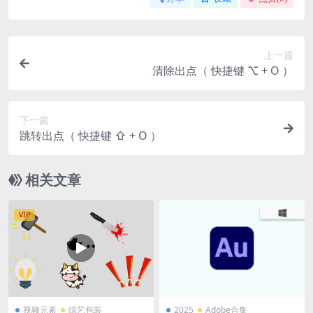
上一篇
清除出点（ 快捷键 ⌥ + O ）
下一篇
跳转出点（ 快捷键 ⇧ + O ）
相关文章
VIP
视频元素
综艺包装
2025
Adobe合集