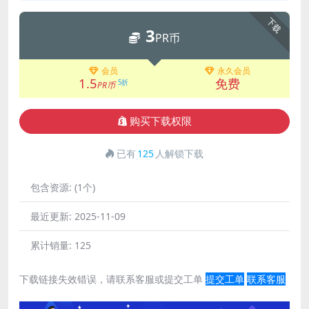
下载
3
PR币
会员
永久会员
1.5
免费
5折
PR币
购买下载权限
已有
125
人解锁下载
包含资源:
(1个)
最近更新:
2025-11-09
累计销量:
125
下载链接失效错误，请联系客服或提交工单
提交工单
联系客服