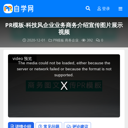
登录
PR模板-科技风企业业务商务介绍宣传图片展示
视频
2020-12-01
PR模板
商务企业
392
0
This
video 预览
is
a
The media could not be loaded, either because the
modal
window.
server or network failed or because the format is not
supported.
详情介绍
常见问题
评论建议