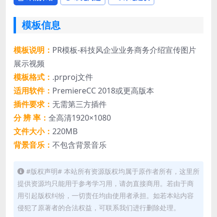
模板信息
模板说明：
PR模板-科技风企业业务商务介绍宣传图片
展示视频
模板格式：
.prproj文件
适用软件：
PremiereCC 2018或更高版本
插件要求：
无需第三方插件
分 辨 率：
全高清1920×1080
文件大小：
220MB
背景音乐：
不包含背景音乐
#版权声明# 本站所有资源版权均属于原作者所有，这里所
提供资源均只能用于参考学习用，请勿直接商用。若由于商
用引起版权纠纷，一切责任均由使用者承担。如若本站内容
侵犯了原著者的合法权益，可联系我们进行删除处理。