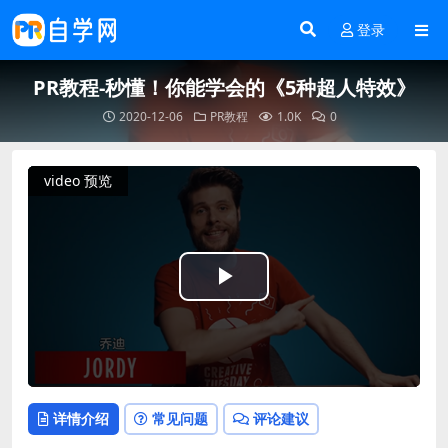
登录
PR教程-秒懂！你能学会的《5种超人特效》
2020-12-06
PR教程
1.0K
0
video 预览
Play
Video
详情介绍
常见问题
评论建议