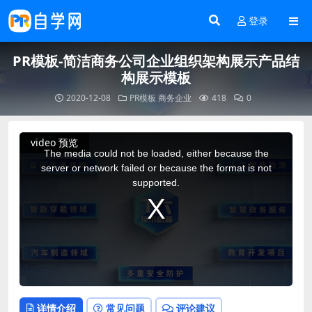
登录
PR模板-简洁商务公司企业组织架构展示产品结
构展示模板
2020-12-08
PR模板
商务企业
418
0
This
video 预览
is
a
The media could not be loaded, either because the
modal
window.
server or network failed or because the format is not
supported.
详情介绍
常见问题
评论建议