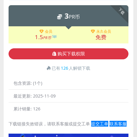
下载
3
PR币
会员
永久会员
1.5
免费
5折
PR币
购买下载权限
已有
126
人解锁下载
包含资源:
(1个)
最近更新:
2025-11-09
累计销量:
126
下载链接失效错误，请联系客服或提交工单
提交工单
联系客服