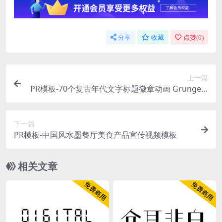
分享
收藏
点赞(
0
)
上一篇
PR模板-70个复古年代文字标题徽章动画 Grunge V
intage Titles For Premiere Pro
下一篇
PR模板-中国风水墨餐厅美食产品宣传视频模板
相关文章