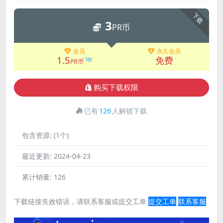
下载
3
PR币
会员
永久会员
1.5
免费
5折
PR币
购买下载权限
已有
126
人解锁下载
包含资源:
(1个)
最近更新:
2024-04-23
累计销量:
126
下载链接失效错误，请联系客服或提交工单
提交工单
联系客服