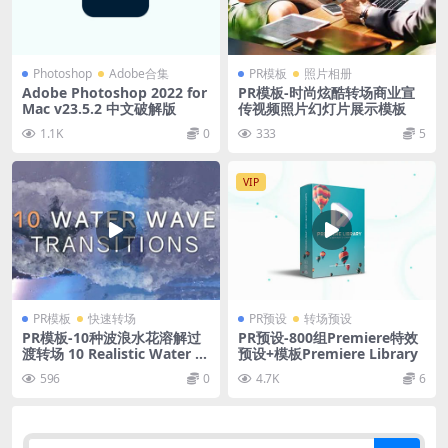
Photoshop
Adobe合集
PR模板
照片相册
Adobe Photoshop 2022 for
PR模板-时尚炫酷转场商业宣
Mac v23.5.2 中文破解版
传视频照片幻灯片展示模板
1.1K
0
333
5
VIP
PR模板
快速转场
PR预设
转场预设
PR模板-10种波浪水花溶解过
PR预设-800组Premiere特效
渡转场 10 Realistic Water W
预设+模板Premiere Library
ave Transitions
596
0
4.7K
6