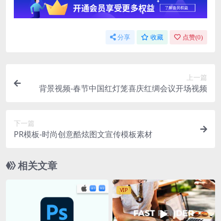
分享
收藏
点赞(
0
)
上一篇
背景视频-春节中国红灯笼喜庆红绸会议开场视频
下一篇
PR模板-时尚创意酷炫图文宣传模板素材
相关文章
VIP