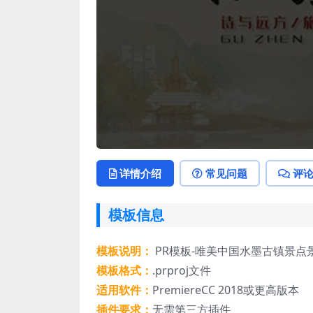
详情介绍
常见问题
评
模板信息
模板说明：
PR模板-唯美中国水墨古镇景点
模板格式：
.prproj文件
适用软件：
PremiereCC 2018或更高版本
插件要求：
无需第三方插件