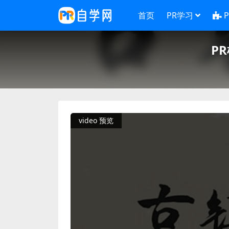
首页
PR学习
P
video 预览