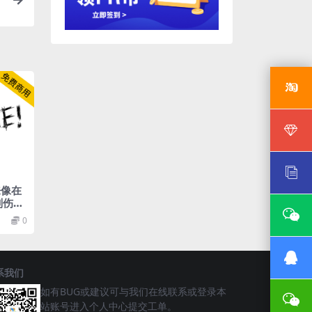
来像在
划伤的
0
系我们
如有BUG或建议可与我们在线联系或登录本
站账号进入个人中心提交工单。