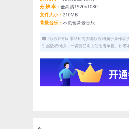
分 辨 率：
全高清1920×1080
文件大小：
210MB
背景音乐：
不包含背景音乐
#版权声明# 本站所有资源版权均属于原作
引起版权纠纷，一切责任均由使用者承担。如若