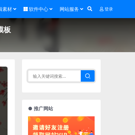
辑素材
软件中心
网站服务
登录
模板
● 推广网站