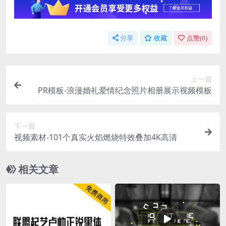
分享
收藏
点赞(
0
)
上一篇
PR模板-浪漫婚礼爱情纪念照片相册展示视频模板
下一篇
视频素材-101个真实火焰燃烧特效叠加4K高清
相关文章