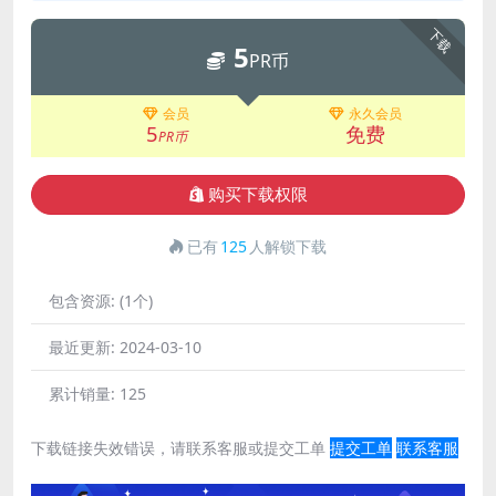
下载
5
PR币
会员
永久会员
5
免费
PR币
购买下载权限
已有
125
人解锁下载
包含资源:
(1个)
最近更新:
2024-03-10
累计销量:
125
下载链接失效错误，请联系客服或提交工单
提交工单
联系客服