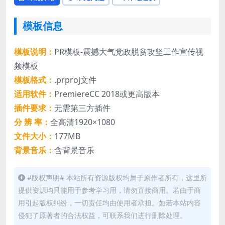
模板信息
模板说明：
PR模板-震撼大气党政脱贫攻坚工作宣传视
频模板
模板格式：
.prproj文件
适用软件：
PremiereCC 2018或更高版本
插件要求：
无需第三方插件
分 辨 率：
全高清1920×1080
文件大小：
177MB
背景音乐：
含背景音乐
#版权声明# 本站所有资源版权均属于原作者所有，这里所
提供资源均只能用于参考学习用，请勿直接商用。若由于商
用引起版权纠纷，一切责任均由使用者承担。如若本站内容
侵犯了原著者的合法权益，可联系我们进行删除处理。