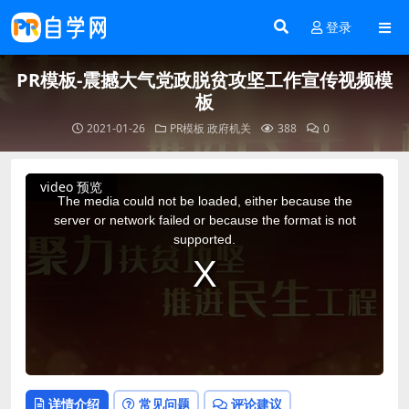
登录
PR模板-震撼大气党政脱贫攻坚工作宣传视频模
板
2021-01-26
PR模板
政府机关
388
0
This
video 预览
is
a
The media could not be loaded, either because the
modal
window.
server or network failed or because the format is not
supported.
详情介绍
常见问题
评论建议