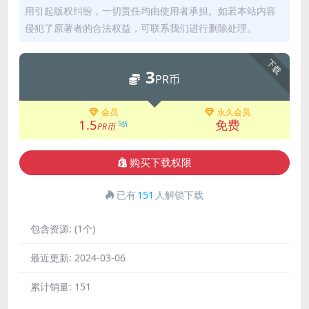
用引起版权纠纷，一切责任均由使用者承担。如若本站内容
侵犯了原著者的合法权益，可联系我们进行删除处理。
下载
3
PR币
会员
永久会员
1.5
免费
5折
PR币
购买下载权限
已有
151
人解锁下载
包含资源:
(1个)
最近更新:
2024-03-06
累计销量:
151