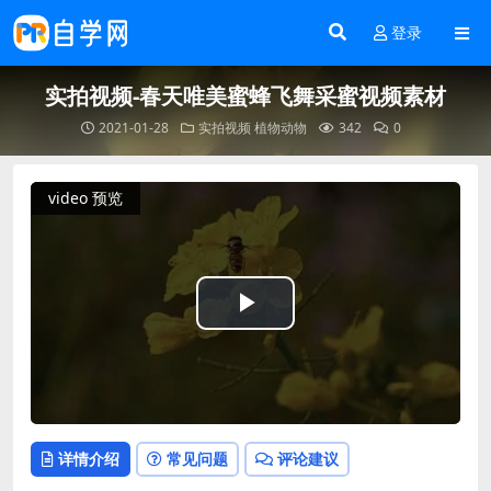
登录
实拍视频-春天唯美蜜蜂飞舞采蜜视频素材
2021-01-28
实拍视频
植物动物
342
0
video 预览
Play
Video
详情介绍
常见问题
评论建议