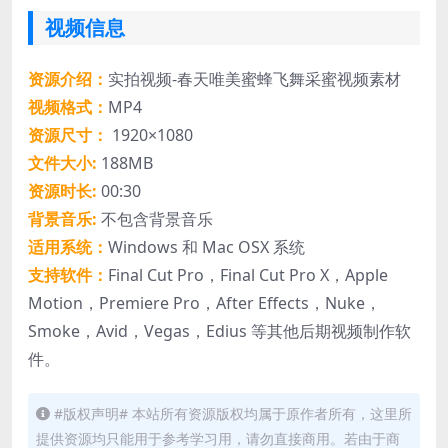
视频信息
资源介绍：
实拍视频-春天唯美蜜蜂飞舞采蜜视频素材
视频格式：
MP4
资源尺寸：
1920×1080
文件大小:
188MB
资源时长:
00:30
背景音乐:
不包含背景音乐
适用系统：
Windows 和 Mac OSX 系统
支持软件：
Final Cut Pro，Final Cut Pro X，Apple
Motion，Premiere Pro，After Effects，Nuke，
Smoke，Avid，Vegas，Edius 等其他后期视频制作软
件。
#版权声明# 本站所有资源版权均属于原作者所有，这里所
提供资源均只能用于参考学习用，请勿直接商用。若由于商