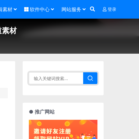
辑素材
软件中心
网站服务
登录
道素材
● 推广网站