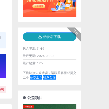
下载
登录后下载
用
包含资源:
(1个)
最近更新:
2024-03-03
累计销量:
125
下载链接失效错误，请联系客服或提交
工单
提交工单
联系客服
(
0
)
● 公益项目