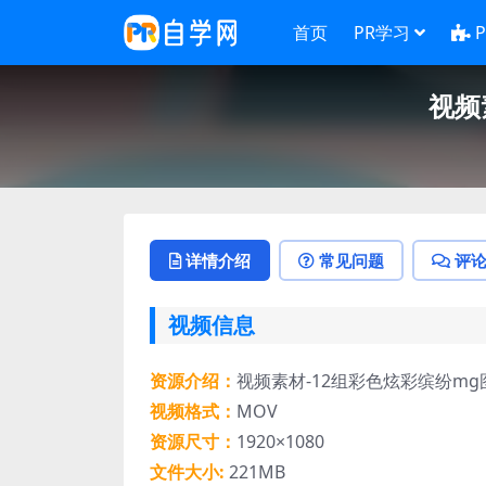
首页
PR学习
视频
详情介绍
常见问题
评
视频信息
资源介绍：
视频素材-12组彩色炫彩缤纷m
视频格式：
MOV
资源尺寸：
1920×1080
文件大小:
221MB