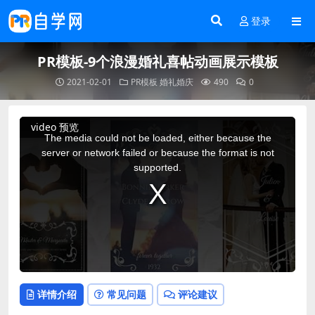
登录
PR模板-9个浪漫婚礼喜帖动画展示模板
2021-02-01
PR模板
婚礼婚庆
490
0
This
video 预览
is
a
The media could not be loaded, either because the
modal
window.
server or network failed or because the format is not
supported.
详情介绍
常见问题
评论建议