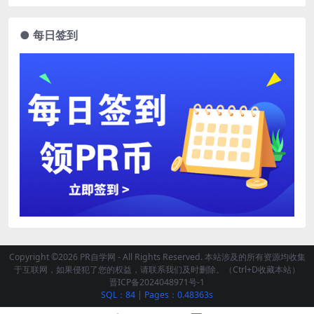
● 每日签到
Copyright ©2026 PR自学网 - All Rights Reserved. 本站涉及的所有资源均收集
于互联网，如果侵犯了您的权益，请联系我们及时删除。（Ctrl+D收藏本站）
晋ICP备2024048971号-1
SQL：84
|
Pages：0.48363s