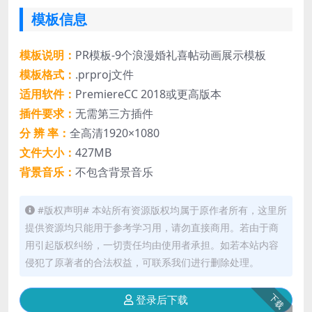
模板信息
模板说明：
PR模板-9个浪漫婚礼喜帖动画展示模板
模板格式：
.prproj文件
适用软件：
PremiereCC 2018或更高版本
插件要求：
无需第三方插件
分 辨 率：
全高清1920×1080
文件大小：
427MB
背景音乐：
不包含背景音乐
#版权声明# 本站所有资源版权均属于原作者所有，这里所
提供资源均只能用于参考学习用，请勿直接商用。若由于商
用引起版权纠纷，一切责任均由使用者承担。如若本站内容
侵犯了原著者的合法权益，可联系我们进行删除处理。
下载
登录后下载