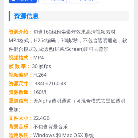
资源信息
资源介绍：
包含160组粉尘爆炸效果高清视频素材，
MP4格式，H264编码，30帧/秒，不包含透明通道，软
件混合模式改成滤色(屏幕/Screen)即可去背景
视频格式：
MP4
帧 数 率：
30 帧fps
视频编码：
H.264
资源尺寸：
3840×2160 4K
资源数量：
160组
通道信息：
无Alpha透明通道（可混合模式去黑底透明
叠加）
文件大小：
22.4GB
背景音乐：
不包含背景音乐
适用系统：
Windows 和 Mac OSX 系统