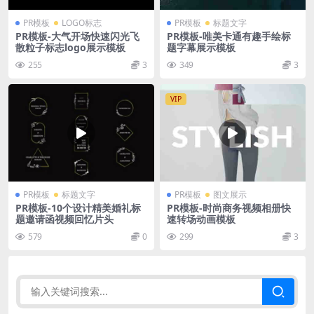
PR模板
LOGO标志
PR模板
标题文字
PR模板-大气开场快速闪光飞
PR模板-唯美卡通有趣手绘标
散粒子标志logo展示模板
题字幕展示模板
255
3
349
3
VIP
PR模板
标题文字
PR模板
图文展示
PR模板-10个设计精美婚礼标
PR模板-时尚商务视频相册快
题邀请函视频回忆片头
速转场动画模板
579
0
299
3