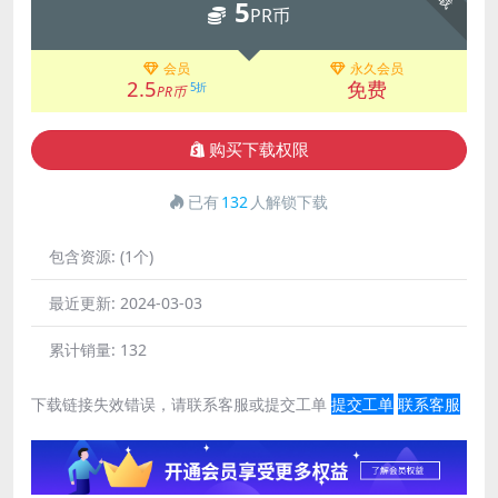
5
PR币
会员
永久会员
2.5
免费
5折
PR币
购买下载权限
已有
132
人解锁下载
包含资源:
(1个)
最近更新:
2024-03-03
累计销量:
132
下载链接失效错误，请联系客服或提交工单
提交工单
联系客服