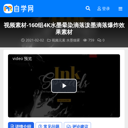
登录
视频素材-160组4K水墨晕染滴落泼墨滴落爆炸效
果素材
2021-02-02
视频元素
水墨烟雾
759
0
video 预览
Play
Video
详情介绍
常见问题
评论建议