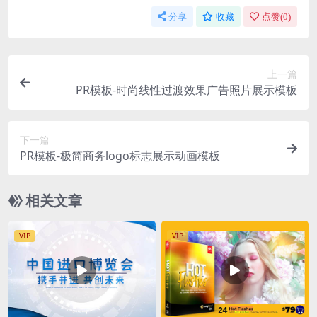
分享
收藏
点赞(
0
)
上一篇
PR模板-时尚线性过渡效果广告照片展示模板
下一篇
PR模板-极简商务logo标志展示动画模板
相关文章
VIP
VIP