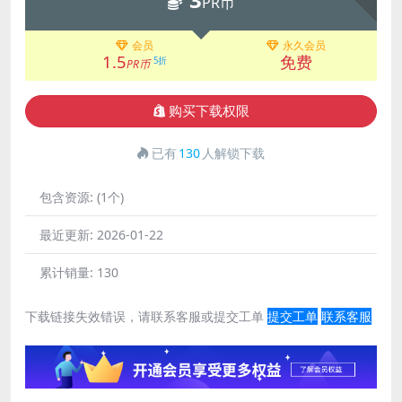
PR币
会员
永久会员
1.5
免费
5折
PR币
购买下载权限
已有
130
人解锁下载
包含资源:
(1个)
最近更新:
2026-01-22
累计销量:
130
下载链接失效错误，请联系客服或提交工单
提交工单
联系客服