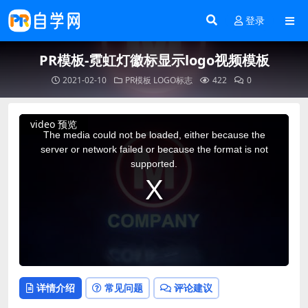
登录
PR模板-霓虹灯徽标显示logo视频模板
2021-02-10
PR模板
LOGO标志
422
0
This
video 预览
is
a
The media could not be loaded, either because the
modal
window.
server or network failed or because the format is not
supported.
详情介绍
常见问题
评论建议