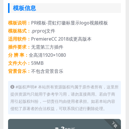
模板信息
模板说明：
PR模板-霓虹灯徽标显示logo视频模板
模板格式：
.prproj文件
适用软件：
PremiereCC 2018或更高版本
插件要求：
无需第三方插件
分 辨 率：
全高清1920×1080
文件大小：
59MB
背景音乐：
不包含背景音乐
#版权声明# 本站所有资源版权均属于原作者所有，这里所
提供资源均只能用于参考学习用，请勿直接商用。若由于商
用引起版权纠纷，一切责任均由使用者承担。如若本站内容
侵犯了原著者的合法权益，可联系我们进行删除处理。
下载
3